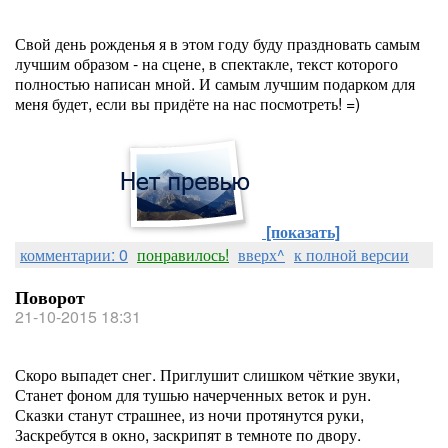
Свой день рожденья я в этом году буду праздновать самым
лучшим образом - на сцене, в спектакле, текст которого
полностью написан мной. И самым лучшим подарком для
меня будет, если вы придёте на нас посмотреть! =)
[показать]
комментарии: 0
понравилось!
вверх^
к полной версии
Поворот
21-10-2015 18:31
Скоро выпадет снег. Приглушит слишком чёткие звуки,
Станет фоном для тушью начерченных веток и рун.
Сказки станут страшнее, из ночи протянутся руки,
Заскребутся в окно, заскрипят в темноте по двору.