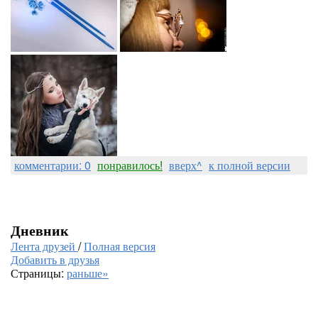
комментарии: 0
понравилось!
вверх^
к полной версии
Дневник
Лента друзей
/
Полная версия
Добавить в друзья
Страницы:
раньше»