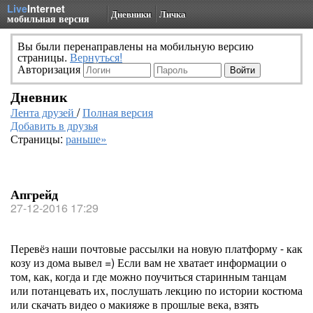
Live
Internet
Дневники
Личка
мобильная версия
Вы были перенаправлены на мобильную версию
страницы.
Вернуться!
Авторизация
Дневник
Лента друзей
/
Полная версия
Добавить в друзья
Страницы:
раньше»
Апгрейд
27-12-2016 17:29
Перевёз наши почтовые рассылки на новую платформу - как
козу из дома вывел =) Если вам не хватает информации о
том, как, когда и где можно поучиться старинным танцам
или потанцевать их, послушать лекцию по истории костюма
или скачать видео о макияже в прошлые века, взять