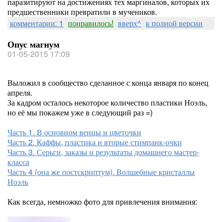
паразитируют на достижениях тех маргиналов, которых их
предшественники превратили в мучеников.
комментарии: 1
понравилось!
вверх^
к полной версии
Опус магнум
01-05-2015 17:09
Выложил в сообщество сделанное с конца января по конец
апреля.
За кадром осталось некоторое количество пластики Ноэль,
но её мы покажем уже в следующий раз =)
Часть 1. В основном венцы и цветочки
Часть 2. Каффы, пластика и вторые стимпанк-очки
Часть 3. Серьги, заказы и результаты домашнего мастер-
класса
Часть 4 (она же постскриптум). Волшебные кристаллы
Ноэль
Как всегда, немножко фото для привлечения внимания: