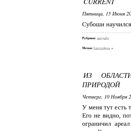
CURRENT
Пятница, 15 Июня 20
Субоши научился
Рубрики:
лытдыбр
Метки:
блогосфера
ИЗ ОБЛАС
ПРИРОДОЙ
Четверг, 10 Ноября 2
У меня тут есть 
Его не видно, п
ограничил ареа