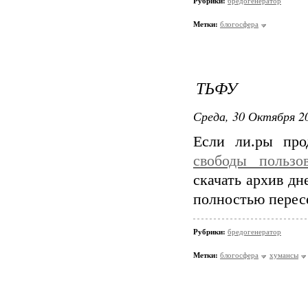
Рубрики:
бредогенератор
Метки:
блогосфера
ТЬФУ
Среда, 30 Октября 20
Если ли.ры пр
свободы пользо
скачать архив дн
полностью пересе
Рубрики:
бредогенератор
Метки:
блогосфера
хумансы