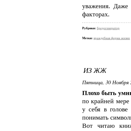
уважения. Даже 
факторах.
Рубрики:
бредогенератор
Метки:
враждебная форма жизни
ИЗ ЖЖ
Пятница, 30 Ноября 
Плохо быть ум
по крайней мере
у себя в голове
понимать символ
Вот читаю книж