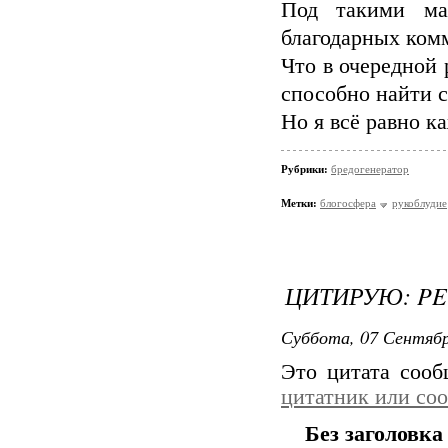
Под такими ма
благодарных ком
Что в очередной 
способно найти 
Но я всё равно к
Рубрики:
бредогенератор
Метки:
блогосфера
рукоблудие
ЦИТИРУЮ: PE
Суббота, 07 Сентябр
Это цитата соо
цитатник или со
Без заголовка