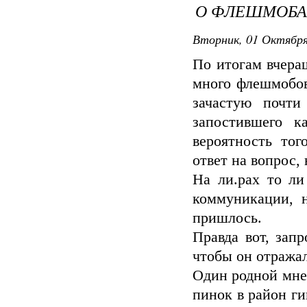
О ФЛЕШМОБА
Вторник, 01 Октября
По итогам вчера
много флешмобов
зачастую почти
запостившего к
вероятность тог
ответ на вопрос,
На ли.рах то л
коммуникации, 
пришлось.
Правда вот, запр
чтобы он отражал
Один родной мне
пинок в район ги