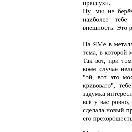
прессухи.
Ну, мы не берё
наиболее тебе
внешность. Это 
На ЯМе в металл
тема, в которой
Так вот, при том
коем случае нел
"ой, вот это мо
кривовато", теб
задумка интересн
всё у вас ровно,
сделала новый пр
его прехорошесть