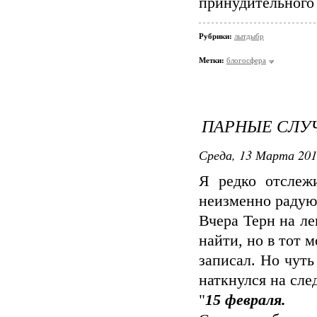
принудительного 
Рубрики:
лытдыбр
Метки:
блогосфера
ПАРНЫЕ СЛУ
Среда, 13 Марта 201
Я редко отслеж
неизменно радую
Вчера Терн на л
найти, но в тот 
записал. Но чуть
наткнулся на сл
"
15 февраля.