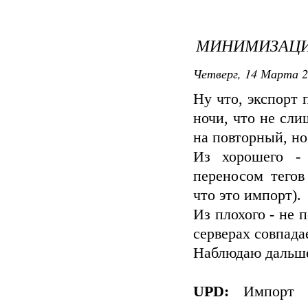
МИНИМИЗАЦИ
Четверг, 14 Марта 2
Ну что, экспорт 
ночи, что не сли
на повторный, но
Из хорошего -
переносом тегов
что это импорт).
Из плохого - не 
серверах совпада
Наблюдаю дальш
UPD:
Импорт пр