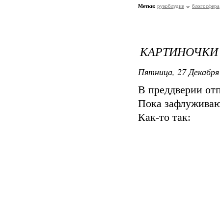
Метки:
рукоблудие
блогосфера
КАРТИНОЧКИ
Пятница, 27 Декабря 
В преддверии отп
Пока зафлуживаю
Как-то так: