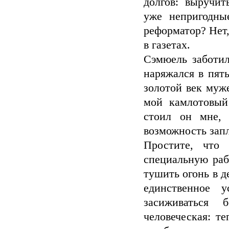
долгов: выручит
уже непригодны
реформатор? Нет,
в газетах.
Сэмюель заботил
наряжался в пят
золотой век муж
мой камлотовый
стоил он мне,
возможность зап
Простите, что
специальную раб
тушить огонь в д
единственное 
засиживаться
человеческая: т