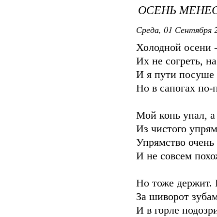
ОСЕНЬ МЕНЕ
Среда, 01 Сентября 2
Холодной осени -
Их не согреть, на
И я пути посуше
Но в сапогах по-
Мой конь упал, а 
Из чистого упрям
Упрямство очень 
И не совсем похо
Но тоже держит. 
За шиворот зубам
И в горле подозр