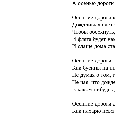
А осенью дороги 
Осенние дороги 
Дождливых слёз 
Чтобы обсохнуть,
И фляга будет на
И слаще дома ста
Осенние дороги -
Как бусины на н
Не думая о том, 
Не чая, что дожд
В каком-нибудь д
Осенние дороги д
Как пахарю невс