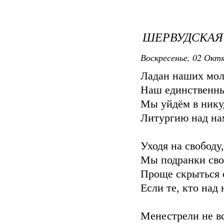
ШЕРВУДСКАЯ
Воскресенье, 02 Октя
Ладан наших моли
Наш единственны
Мы уйдём в никуд
Литургию над нам
Уходя на свободу
Мы подранки сво
Проще скрыться о
Если те, кто над 
Менестрели не вс