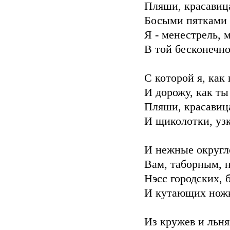
Пляши, красавица
Босыми пятками 
Я - менестрель, 
В той бесконечно
С которой я, как 
И дорожу, как ты
Пляши, красавиц
И щиколотки, узк
И нежные округл
Вам, таборным, 
Нэсс городских,
И кутающих ножк
Из кружев и льня