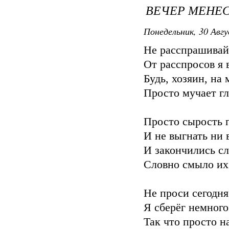
ВЕЧЕР МЕНЕ
Понедельник, 30 Авгу
Не расспрашивай 
От расспросов я в
Будь, хозяин, на 
Просто мучает гл
Просто сырость п
И не выгнать ни 
И закончились сл
Словно смыло их
Не проси сегодня
Я сберёг немного
Так что просто н