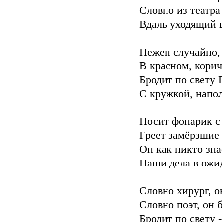
Словно из театра
Вдаль уходящий в
Нежен случайно,
В красном, корич
Бродит по свету 
С кружкой, напо
Носит фонарик с
Греет замёрзшие
Он как никто зна
Наши дела в ожи
Словно хирург, о
Словно поэт, он б
Бродит по свету -