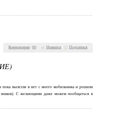
Комментарии
(
6
)
Нравится
Поделиться
ИЕ)
 пока вылезли в нет с моего мобильника и решили
о знаков). С желающими даже можем пообщаться в