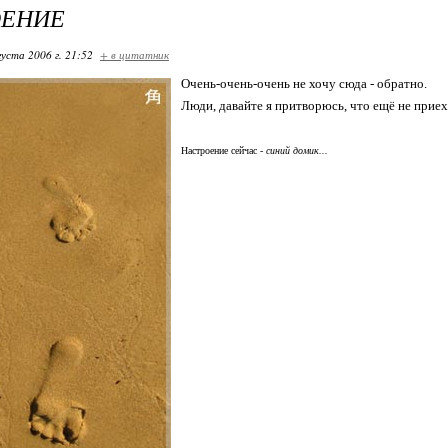
ОЕНИЕ
густа 2006 г. 21:52
+ в цитатник
Очень-очень-очень не хочу сюда - обратно.
Люди, давайте я притворюсь, что ещё не приех
Настроение сейчас -
синий домик...