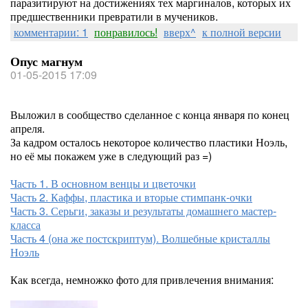
паразитируют на достижениях тех маргиналов, которых их
предшественники превратили в мучеников.
комментарии: 1
понравилось!
вверх^
к полной версии
Опус магнум
01-05-2015 17:09
Выложил в сообщество сделанное с конца января по конец
апреля.
За кадром осталось некоторое количество пластики Ноэль,
но её мы покажем уже в следующий раз =)
Часть 1. В основном венцы и цветочки
Часть 2. Каффы, пластика и вторые стимпанк-очки
Часть 3. Серьги, заказы и результаты домашнего мастер-
класса
Часть 4 (она же постскриптум). Волшебные кристаллы
Ноэль
Как всегда, немножко фото для привлечения внимания: