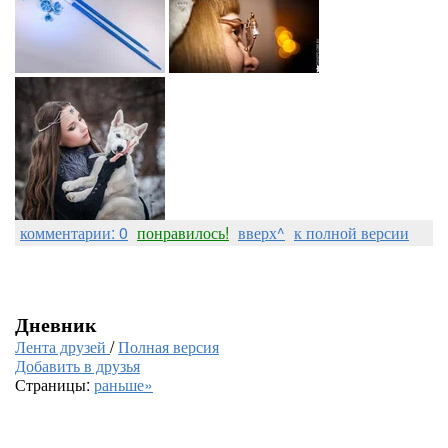
комментарии: 0
понравилось!
вверх^
к полной версии
Дневник
Лента друзей
/
Полная версия
Добавить в друзья
Страницы:
раньше»