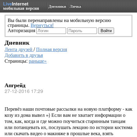
Live
Internet
Дневники
Личка
мобильная версия
Вы были перенаправлены на мобильную версию
страницы.
Вернуться!
Авторизация
Дневник
Лента друзей
/
Полная версия
Добавить в друзья
Страницы:
раньше»
Апгрейд
27-12-2016 17:29
Перевёз наши почтовые рассылки на новую платформу - как
козу из дома вывел =) Если вам не хватает информации о
том, как, когда и где можно поучиться старинным танцам
или потанцевать их, послушать лекцию по истории костюма
или скачать видео о макияже в прошлые века, взять