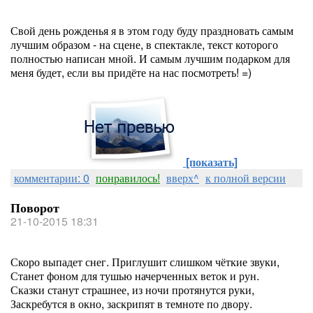
Свой день рожденья я в этом году буду праздновать самым
лучшим образом - на сцене, в спектакле, текст которого
полностью написан мной. И самым лучшим подарком для
меня будет, если вы придёте на нас посмотреть! =)
[показать]
комментарии: 0
понравилось!
вверх^
к полной версии
Поворот
21-10-2015 18:31
Скоро выпадет снег. Приглушит слишком чёткие звуки,
Станет фоном для тушью начерченных веток и рун.
Сказки станут страшнее, из ночи протянутся руки,
Заскребутся в окно, заскрипят в темноте по двору.