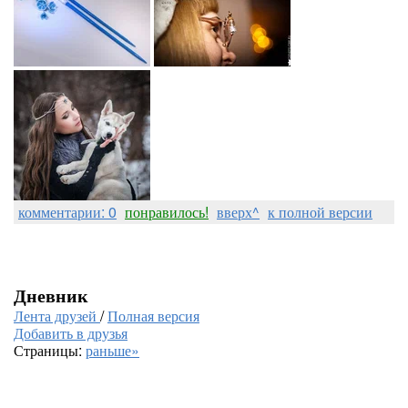
комментарии: 0
понравилось!
вверх^
к полной версии
Дневник
Лента друзей
/
Полная версия
Добавить в друзья
Страницы:
раньше»