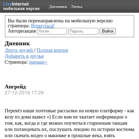
Live
Internet
Дневники
Личка
мобильная версия
Вы были перенаправлены на мобильную версию
страницы.
Вернуться!
Авторизация
Дневник
Лента друзей
/
Полная версия
Добавить в друзья
Страницы:
раньше»
Апгрейд
27-12-2016 17:29
Перевёз наши почтовые рассылки на новую платформу - как
козу из дома вывел =) Если вам не хватает информации о
том, как, когда и где можно поучиться старинным танцам
или потанцевать их, послушать лекцию по истории костюма
или скачать видео о макияже в прошлые века, взять