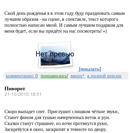
Свой день рожденья я в этом году буду праздновать самым
лучшим образом - на сцене, в спектакле, текст которого
полностью написан мной. И самым лучшим подарком для
меня будет, если вы придёте на нас посмотреть! =)
[показать]
комментарии: 0
понравилось!
вверх^
к полной версии
Поворот
21-10-2015 18:31
Скоро выпадет снег. Приглушит слишком чёткие звуки,
Станет фоном для тушью начерченных веток и рун.
Сказки станут страшнее, из ночи протянутся руки,
Заскребутся в окно, заскрипят в темноте по двору.