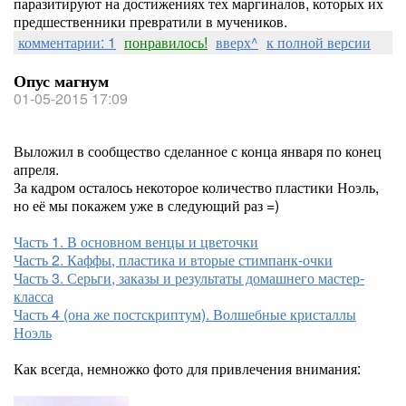
паразитируют на достижениях тех маргиналов, которых их
предшественники превратили в мучеников.
комментарии: 1
понравилось!
вверх^
к полной версии
Опус магнум
01-05-2015 17:09
Выложил в сообщество сделанное с конца января по конец
апреля.
За кадром осталось некоторое количество пластики Ноэль,
но её мы покажем уже в следующий раз =)
Часть 1. В основном венцы и цветочки
Часть 2. Каффы, пластика и вторые стимпанк-очки
Часть 3. Серьги, заказы и результаты домашнего мастер-
класса
Часть 4 (она же постскриптум). Волшебные кристаллы
Ноэль
Как всегда, немножко фото для привлечения внимания: