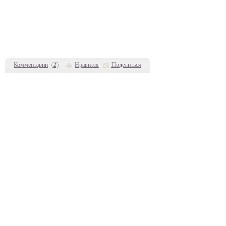
Комментарии
(
2
)
Нравится
Поделиться