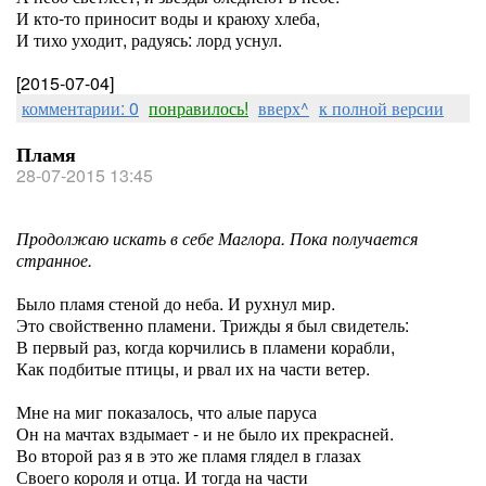
И кто-то приносит воды и краюху хлеба,
И тихо уходит, радуясь: лорд уснул.
[2015-07-04]
комментарии: 0
понравилось!
вверх^
к полной версии
Пламя
28-07-2015 13:45
Продолжаю искать в себе Маглора. Пока получается
странное.
Было пламя стеной до неба. И рухнул мир.
Это свойственно пламени. Трижды я был свидетель:
В первый раз, когда корчились в пламени корабли,
Как подбитые птицы, и рвал их на части ветер.
Мне на миг показалось, что алые паруса
Он на мачтах вздымает - и не было их прекрасней.
Во второй раз я в это же пламя глядел в глазах
Своего короля и отца. И тогда на части