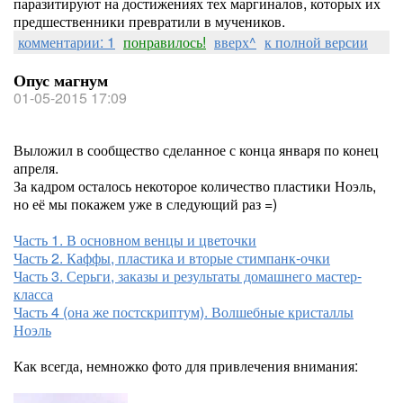
паразитируют на достижениях тех маргиналов, которых их
предшественники превратили в мучеников.
комментарии: 1
понравилось!
вверх^
к полной версии
Опус магнум
01-05-2015 17:09
Выложил в сообщество сделанное с конца января по конец
апреля.
За кадром осталось некоторое количество пластики Ноэль,
но её мы покажем уже в следующий раз =)
Часть 1. В основном венцы и цветочки
Часть 2. Каффы, пластика и вторые стимпанк-очки
Часть 3. Серьги, заказы и результаты домашнего мастер-
класса
Часть 4 (она же постскриптум). Волшебные кристаллы
Ноэль
Как всегда, немножко фото для привлечения внимания: