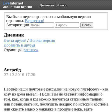
Live
Internet
Дневники
Личка
мобильная версия
Вы были перенаправлены на мобильную версию
страницы.
Вернуться!
Авторизация
Дневник
Лента друзей
/
Полная версия
Добавить в друзья
Страницы:
раньше»
Апгрейд
27-12-2016 17:29
Перевёз наши почтовые рассылки на новую платформу - как
козу из дома вывел =) Если вам не хватает информации о
том, как, когда и где можно поучиться старинным танцам
или потанцевать их, послушать лекцию по истории костюма
или скачать видео о макияже в прошлые века, взять