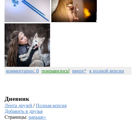
комментарии: 0
понравилось!
вверх^
к полной версии
Дневник
Лента друзей
/
Полная версия
Добавить в друзья
Страницы:
раньше»