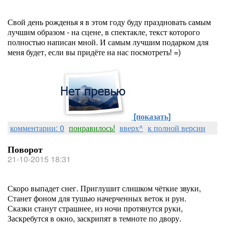
Свой день рожденья я в этом году буду праздновать самым
лучшим образом - на сцене, в спектакле, текст которого
полностью написан мной. И самым лучшим подарком для
меня будет, если вы придёте на нас посмотреть! =)
[показать]
комментарии: 0
понравилось!
вверх^
к полной версии
Поворот
21-10-2015 18:31
Скоро выпадет снег. Приглушит слишком чёткие звуки,
Станет фоном для тушью начерченных веток и рун.
Сказки станут страшнее, из ночи протянутся руки,
Заскребутся в окно, заскрипят в темноте по двору.