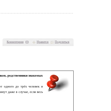
Комментарии
(
0
)
Нравится
Поделиться
ников, родственники знакомых
от одного до трёх человек и
инут даже в случае, если весь