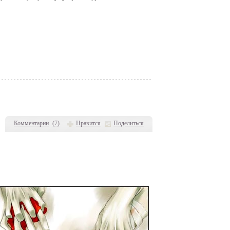
Комментарии
(
7
)
Нравится
Поделиться