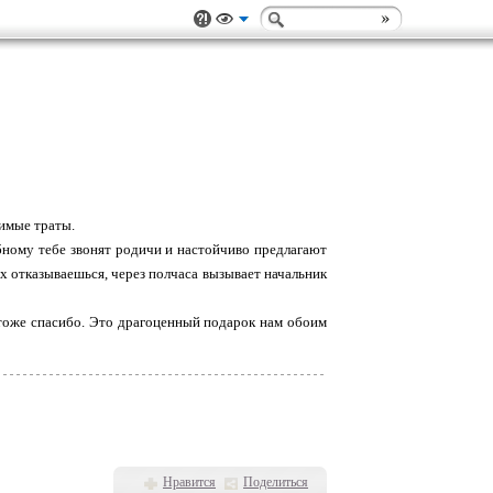
димые траты.
убному тебе звонят родичи и настойчиво предлагают
 них отказываешься, через полчаса вызывает начальник
 тоже спасибо. Это драгоценный подарок нам обоим
Нравится
Поделиться