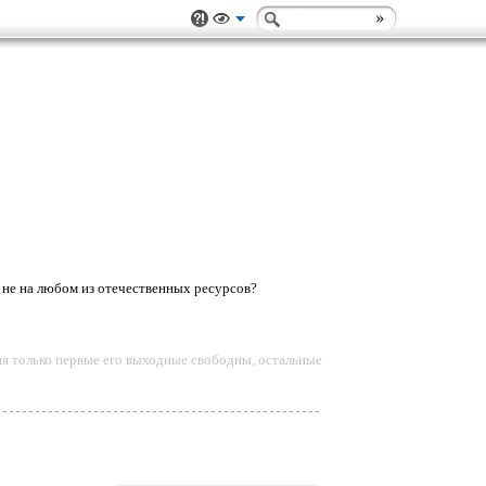
а не на любом из отечественных ресурсов?
еня только первые его выходные свободны, остальные