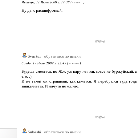
Четверг, 11 Июня 2009 г. 17:38 (
ссылка
)
Ну да, с расшифровкой.
Svartur
обратиться по имени
Среда, 17 Июня 2009 г. 22:49 (
ссылка
)
Будешь смеяться, но ЖЖ уж пару лет как вовсе не буржуйский, а
его. :)
И не такой он страшный, как кажется. Я перебрался туда года 
зашкаливать. И ничуть не жалею.
Suboshi
обратиться по имени