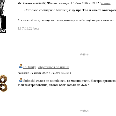
Re: Ответ в Suboshi; Облом-с
Четверг, 11 Июня 2009 г. 09:32 (
ссылка
)
Исходное сообщение
близнецы:
ну про Тао я как-то катеорич
Я сам ещё не до конца осознал, потому и тебе ещё не рассказывал.
LI 7.05.22 beta
In_finity
обратиться по имени
Четверг, 11 Июня 2009 г. 11:30 (
ссылка
)
Suboshi
, если я не ошибаюсь, то можно очень быстро организо
Или там требование, чтобы блог Только на ЖЖ?