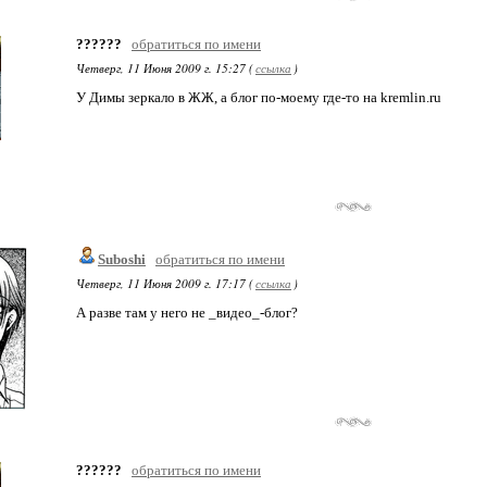
??????
обратиться по имени
Четверг, 11 Июня 2009 г. 15:27 (
ссылка
)
У Димы зеркало в ЖЖ, а блог по-моему где-то на kremlin.ru
Suboshi
обратиться по имени
Четверг, 11 Июня 2009 г. 17:17 (
ссылка
)
А разве там у него не _видео_-блог?
??????
обратиться по имени