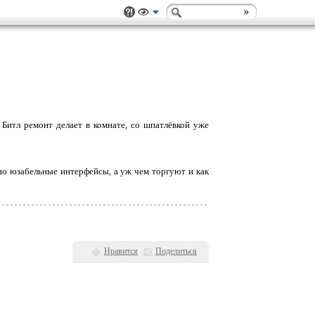
 Битл ремонт делает в комнате, со шпатлёвкой уже
но юзабельные интерфейсы, а уж чем торгуют и как
Нравится
Поделиться