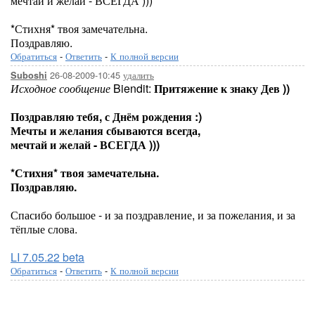
мечтай и желай - ВСЕГДА )))
*Стихня* твоя замечательна.
Поздравляю.
Обратиться
-
Ответить
-
К полной версии
26-08-2009-10:45
удалить
Suboshi
Исходное сообщение
Biendit:
Притяжение к знаку Дев ))
Поздравляю тебя, с Днём рождения :)
Мечты и желания сбываются всегда,
мечтай и желай - ВСЕГДА )))
*Стихня* твоя замечательна.
Поздравляю.
Спасибо большое - и за поздравление, и за пожелания, и за
тёплые слова.
LI 7.05.22 beta
Обратиться
-
Ответить
-
К полной версии