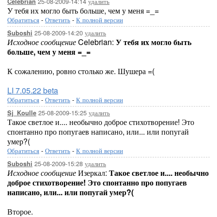
25-08-2009-14:14
удалить
Celebrian
У тебя их могло быть больше, чем у меня =_=
Обратиться
-
Ответить
-
К полной версии
25-08-2009-14:20
удалить
Suboshi
Исходное сообщение
Celebrian:
У тебя их могло быть
больше, чем у меня =_=
К сожалению, ровно столько же. Шушера =(
LI 7.05.22 beta
Обратиться
-
Ответить
-
К полной версии
25-08-2009-15:25
удалить
Sj_Koulle
Такое светлое и.... необычно доброе стихотворение! Это
спонтанно про попугаев написано, или... или попугай
умер?(
Обратиться
-
Ответить
-
К полной версии
25-08-2009-15:28
удалить
Suboshi
Исходное сообщение
Изеркал:
Такое светлое и.... необычно
доброе стихотворение! Это спонтанно про попугаев
написано, или... или попугай умер?(
Второе.