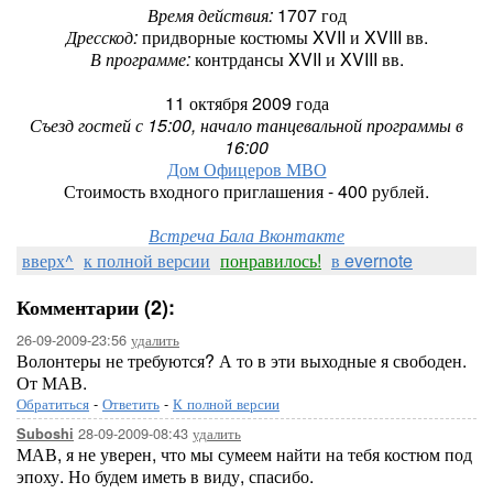
Время действия:
1707 год
Дресскод:
придворные костюмы XVII и XVIII вв.
В программе:
контрдансы XVII и XVIII вв.
11 октября 2009 года
Съезд гостей с 15:00, начало танцевальной программы в
16:00
Дом Офицеров МВО
Стоимость входного приглашения - 400 рублей.
Встреча Бала Вконтакте
вверх^
к полной версии
понравилось!
в evernote
Комментарии (2):
26-09-2009-23:56
удалить
Волонтеры не требуются? А то в эти выходные я свободен.
От МАВ.
Обратиться
-
Ответить
-
К полной версии
28-09-2009-08:43
удалить
Suboshi
МАВ, я не уверен, что мы сумеем найти на тебя костюм под
эпоху. Но будем иметь в виду, спасибо.