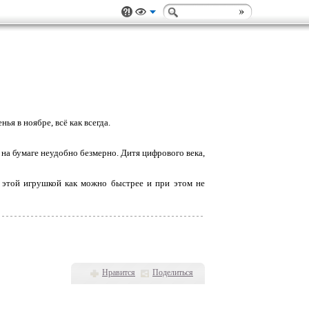
ья в ноябре, всё как всегда.
А на бумаге неудобно безмерно. Дитя цифрового века,
 этой игрушкой как можно быстрее и при этом не
Нравится
Поделиться