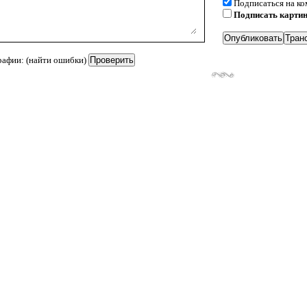
Подписаться на к
Подписать карти
рафии: (найти ошибки)