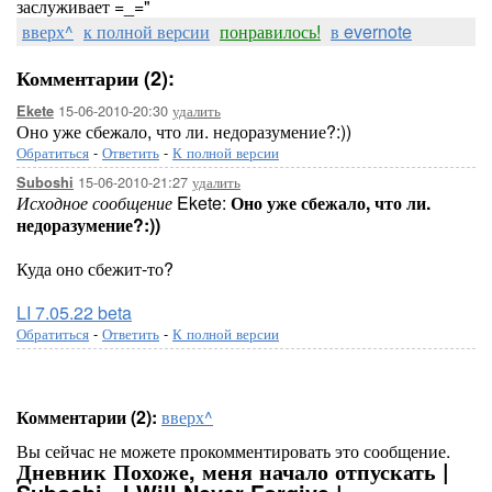
заслуживает =_="
вверх^
к полной версии
понравилось!
в evernote
Комментарии (2):
15-06-2010-20:30
удалить
Ekete
Оно уже сбежало, что ли. недоразумение?:))
Обратиться
-
Ответить
-
К полной версии
15-06-2010-21:27
удалить
Suboshi
Исходное сообщение
Ekete:
Оно уже сбежало, что ли.
недоразумение?:))
Куда оно сбежит-то?
LI 7.05.22 beta
Обратиться
-
Ответить
-
К полной версии
Комментарии (2):
вверх^
Вы сейчас не можете прокомментировать это сообщение.
Дневник Похоже, меня начало отпускать |