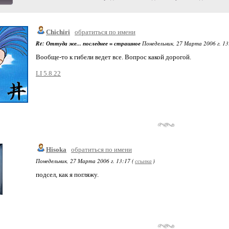
Chichiri
обратиться по имени
Re: Оттуда же... последнее = страшное
Понедельник, 27 Марта 2006 г. 13
Вообще-то к гибели ведет все. Вопрос какой дорогой.
LI 5.8.22
Hisoka
обратиться по имени
Понедельник, 27 Марта 2006 г. 13:17 (
ссылка
)
подсел, как я погляжу.