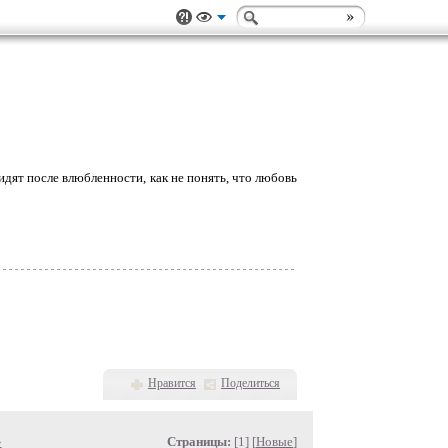
идят после влюбленности, как не понять, что любовь
Нравится
Поделиться
»
Страницы:
[1] [
Новые
]