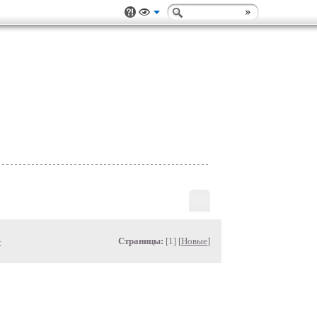
»
Страницы:
[1] [
Новые
]