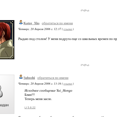
Katze_Xks
обратиться по имени
Четверг, 20 Апреля 2006 г. 12:37 (
ссылка
)
Рыдаю под столом! У меня подруга еще со школьных времен по п
Suboshi
обратиться по имени
Четверг, 20 Апреля 2006 г. 13:16 (
ссылка
)
Исходное сообщение Yui_Hongo
Блин!!!
Теперь меня заело.
LI 5.8.22