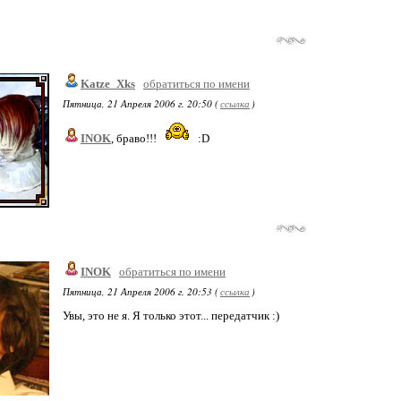
Katze_Xks
обратиться по имени
Пятница, 21 Апреля 2006 г. 20:50 (
ссылка
)
INOK
, браво!!!
:D
INOK
обратиться по имени
Пятница, 21 Апреля 2006 г. 20:53 (
ссылка
)
Увы, это не я. Я только этот... передатчик :)