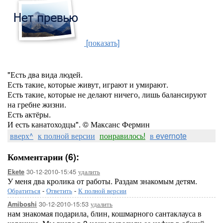
[показать]
"Есть два вида людей.
Есть такие, которые живут, играют и умирают.
Есть такие, которые не делают ничего, лишь балансируют
на гребне жизни.
Есть актёры.
И есть канатоходцы". © Максанс Фермин
вверх^
к полной версии
понравилось!
в evernote
Комментарии (6):
30-12-2010-15:45
удалить
Ekete
У меня два кролика от работы. Раздам знакомым детям.
Обратиться
-
Ответить
-
К полной версии
30-12-2010-15:53
удалить
Amiboshi
нам знакомая подарила, блин, кошмарного сантаклауса в