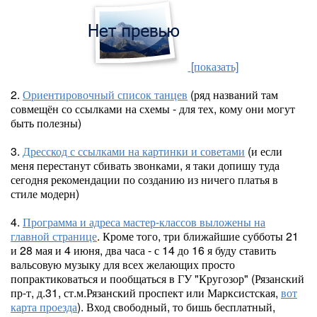
[показать]
2.
Ориентировочный список танцев
(ряд названий там
совмещён со ссылками на схемы - для тех, кому они могут
быть полезны)
3.
Дресскод с ссылками на картинки и советами
(и если
меня перестанут сбивать звонками, я таки допишу туда
сегодня рекомендации по созданию из ничего платья в
стиле модерн)
4.
Программа и адреса мастер-классов выложены на
главной странице
. Кроме того, три ближайшие субботы 21
и 28 мая и 4 июня, два часа - с 14 до 16 я буду ставить
вальсовую музыку для всех желающих просто
попрактиковаться и пообщаться в ГУ "Кругозор" (Рязанский
пр-т, д.31, ст.м.Рязанский проспект или Марксистская,
вот
карта проезда
). Вход свободный, то бишь бесплатный,