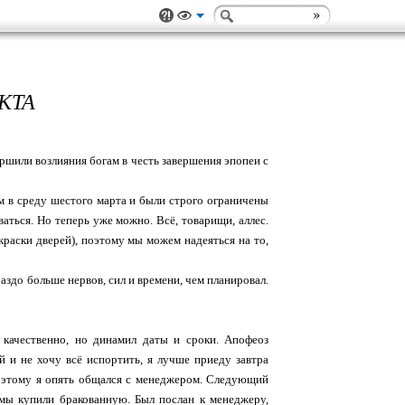
КТА
ршили возлияния богам в честь завершения эпопеи с
 в среду шестого марта и были строго ограничены
аться. Но теперь уже можно. Всё, товарищи, аллес.
окраски дверей), поэтому мы можем надеяться на то,
раздо больше нервов, сил и времени, чем планировал.
 качественно, но динамил даты и сроки. Апофеоз
й и не хочу всё испортить, я лучше приеду завтра
 поэтому я опять общался с менеджером. Следующий
 мы купили бракованную. Был послан к менеджеру,