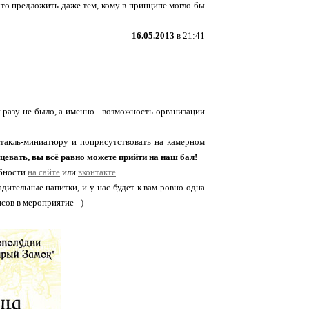
 что предложить даже тем, кому в принципе могло бы
16.05.2013
в 21:41
и разу не было, а именно - возможность организации
такль-миниатюру и поприсутствовать на камерном
нцевать, вы всё равно можете прийти на наш бал!
обности
на сайте
или
вконтакте
.
дительные напитки, и у нас будет к вам ровно одна
нсов в мероприятие =)