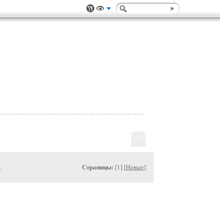
»
Страницы:
[1] [
Новые
]