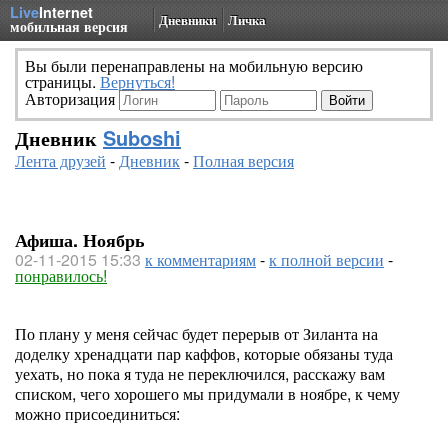
Live
Internet
Дневники
Личка
мобильная версия
Вы были перенаправлены на мобильную версию
страницы.
Вернуться!
Авторизация
Дневник
Suboshi
Лента друзей
-
Дневник
-
Полная версия
Афиша. Ноябрь
02-11-2015 15:33
к комментариям
-
к полной версии
-
понравилось!
По плану у меня сейчас будет перерыв от Зиланта на
доделку хренадцати пар каффов, которые обязаны туда
уехать, но пока я туда не переключился, расскажу вам
списком, чего хорошего мы придумали в ноябре, к чему
можно присоединиться: