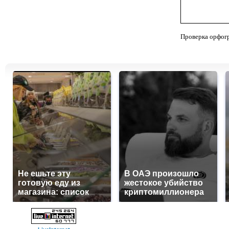
Проверка орфог
Не ешьте эту
В ОАЭ произошло
готовую еду из
жестокое убийство
магазина: список
криптомиллионера