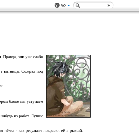
я. Правда, они уже слабо
 от пятницы. Сожрал под
и.
тором блоке мы уступаем
-нибудь из работ. Лучше
 чёлка - как результат покраски её в рыжий.