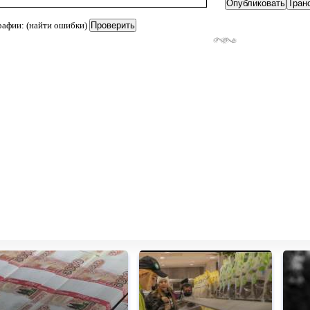
рафии: (найти ошибки)