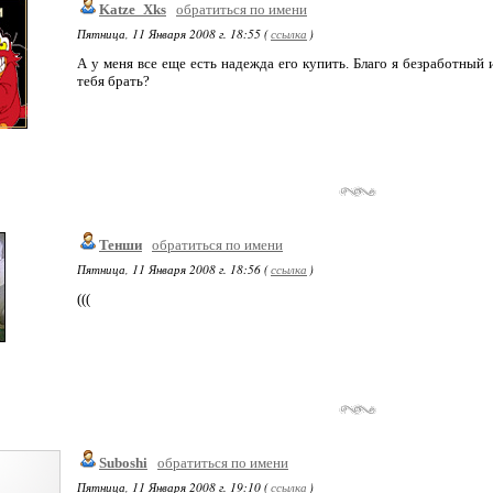
Katze_Xks
обратиться по имени
Пятница, 11 Января 2008 г. 18:55 (
ссылка
)
А у меня все еще есть надежда его купить. Благо я безработный и
тебя брать?
Тенши
обратиться по имени
Пятница, 11 Января 2008 г. 18:56 (
ссылка
)
(((
Suboshi
обратиться по имени
Пятница, 11 Января 2008 г. 19:10 (
ссылка
)