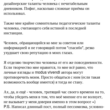
дизайнерские таланты человека с нечитабельным
дневником. Пофиг, насколько сложные приёмы он
использовал.
Также мне крайне сомнительны педагогические таланты
человека, считающего себя истиной в последней
инстанции.
Человек, обращающийся ко мне за советом или
информацией и не говорящий потом "спасибо", резко
ухудшает свою репутацию в моих глазах.
Я отделяю творчество человека от его же повседневности.
Если творчество мне нравится, то мне всё равно, что
личные взгляды и modus vivendi автора могут
противоречить моим. Просто общаться с ним (если такая
возможность вообще имеется) я тогда не стану.
Ах, да, и ещё - человек, тратящий час своего времени на то,
чтобы убедить меня в том, что моё мнение его не волнует,
не вызывает у меня доверия именно в этом вопросе =)
P.S. Написал длинный пост, полный пессимизма, условно-