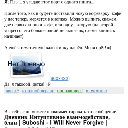
Я
: Гыы... я угадаю этот порт с одного пинга...
После того, как в буфете поставили новую кофеварку, кофе
у нас теперь меряется в кнопках. Можно выпить, скажем,
две первых кнопки кофе, или одну - вторую (на второй -
эспрессо, его больше одной не выпьешь, схемы клинить
начинает).
А ещё я тематичную валентинку нашёл. Меня прёт! =)
[600x432]
Да, я такооой, детка! =Р
вверх^
к полной версии
понравилось!
в evernote
Вы сейчас не можете прокомментировать это сообщение.
Дневник Интуитивное взаимодействие,
блин | Suboshi - I Will Never Forgive |