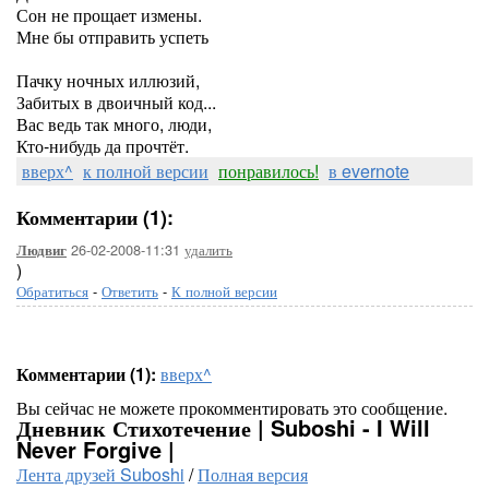
Сон не прощает измены.
Мне бы отправить успеть
Пачку ночных иллюзий,
Забитых в двоичный код...
Вас ведь так много, люди,
Кто-нибудь да прочтёт.
вверх^
к полной версии
понравилось!
в evernote
Комментарии (1):
26-02-2008-11:31
удалить
Людвиг
)
Обратиться
-
Ответить
-
К полной версии
Комментарии (1):
вверх^
Вы сейчас не можете прокомментировать это сообщение.
Дневник Стихотечение | Suboshi - I Will
Never Forgive |
Лента друзей Suboshi
/
Полная версия