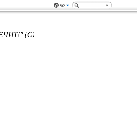
ЧИТ!" (С)