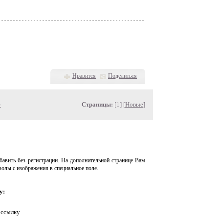
Нравится
Поделиться
»
Страницы:
[1] [
Новые
]
авить без регистрации. На дополнительной странице Вам
волы с изображения в специальное поле.
у:
 ссылку