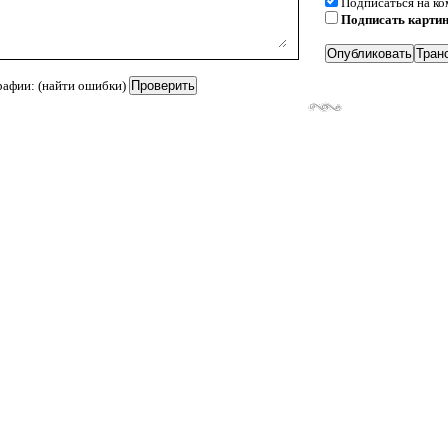
Подписаться на к
Подписать карти
рафии: (найти ошибки)