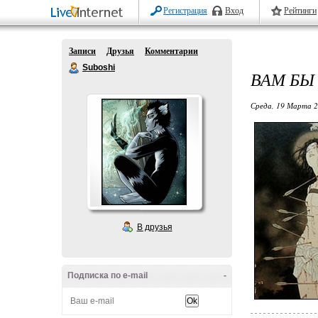
Регистрация
Вход
Рейтинги
Записи
Друзья
Комментарии
Suboshi
ВАМ БЫ
Среда, 19 Марта 2
В друзья
Подписка по e-mail
-