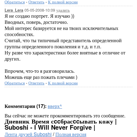
Обратиться
-
Ответить
-
К полной версии
05-05-2008-10:09
удалить
Lera_Lera
Я не создаю портрет. Я изучаю ))
Вводных, поверь, достаточно.
Мой интерес базируется не на твоих исключительных
способностях.
Считай, что ты типичный представитель определенной
группы определенного поколения и т.д. и т.п.
Ну разве что характеристики более внятные в отличие от
других.
Впрочем, что-то я разговорилась.
Можешь еще раз пожать плечами )
Обратиться
-
Ответить
-
К полной версии
Комментарии (17):
вверх^
Вы сейчас не можете прокомментировать это сообщение.
Дневник Время сccбрасccывать кожу |
Suboshi - I Will Never Forgive |
Лента друзей Suboshi
/
Полная версия