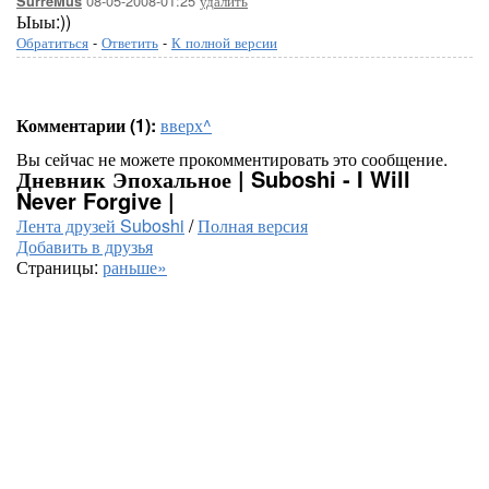
08-05-2008-01:25
удалить
SurreMus
Ыыы:))
Обратиться
-
Ответить
-
К полной версии
Комментарии (1):
вверх^
Вы сейчас не можете прокомментировать это сообщение.
Дневник Эпохальное | Suboshi - I Will
Never Forgive |
Лента друзей Suboshi
/
Полная версия
Добавить в друзья
Страницы:
раньше»