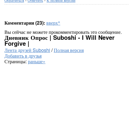
Обратиться
-
Ответить
-
К полной версии
Комментарии (23):
вверх^
Вы сейчас не можете прокомментировать это сообщение.
Дневник Опрос | Suboshi - I Will Never
Forgive |
Лента друзей Suboshi
/
Полная версия
Добавить в друзья
Страницы:
раньше»