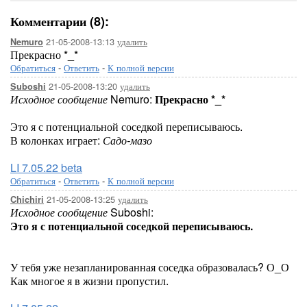
Комментарии (8):
21-05-2008-13:13
удалить
Nemuro
Прекрасно *_*
Обратиться
-
Ответить
-
К полной версии
21-05-2008-13:20
удалить
Suboshi
Исходное сообщение
Nemuro:
Прекрасно *_*
Это я с потенциальной соседкой переписываюсь.
В колонках играет:
Садо-мазо
LI 7.05.22 beta
Обратиться
-
Ответить
-
К полной версии
21-05-2008-13:25
удалить
Chichiri
Исходное сообщение
Suboshi:
Это я с потенциальной соседкой переписываюсь.
У тебя уже незапланированная соседка образовалась? О_О
Как многое я в жизни пропустил.