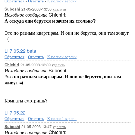
Обратиться
-
Ответить
-
К полной версии
21-05-2008-13:36
удалить
Suboshi
Исходное сообщение
Chichiri:
А откуда они берутся и зачем их столько?
Это по разным квартирам. И они не берутся, они там живут
=(
LI 7.05.22 beta
Обратиться
-
Ответить
-
К полной версии
21-05-2008-13:39
удалить
Chichiri
Исходное сообщение
Suboshi:
Это по разным квартирам. И они не берутся, они там
живут =(
Комнаты смотришь?
LI 7.05.22
Обратиться
-
Ответить
-
К полной версии
21-05-2008-13:47
удалить
Suboshi
Исходное сообщение
Chichiri: