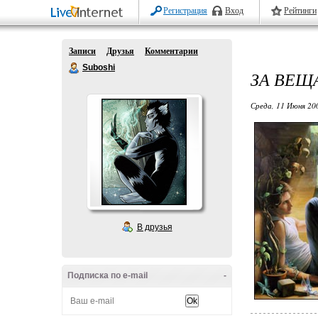
Регистрация
Вход
Рейтинги
Записи
Друзья
Комментарии
Suboshi
ЗА ВЕЩ
Среда, 11 Июня 20
В друзья
Подписка по e-mail
-