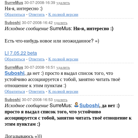
30-07-2008-16:39
удалить
SurreMus
Ня-я, интересно :)
Обратиться
-
Ответить
-
К полной версии
30-07-2008-16:42
удалить
Suboshi
Исходное сообщение
SurreMus:
Ня-я, интересно :)
Есть что-нибудь новое или неожиданное? =)
LI 7.05.22 beta
Обратиться
-
Ответить
-
К полной версии
30-07-2008-16:51
удалить
SurreMus
Suboshi
, да нет :) просто я выдал список того, что
устойчиво ассоциируется с тобой, занятно читать твоё
отношение к этим пунктам :)
Обратиться
-
Ответить
-
К полной версии
30-07-2008-16:53
удалить
Suboshi
Исходное сообщение
SurreMus:
Suboshi
, да нет :)
просто я выдал список того, что устойчиво
ассоциируется с тобой, занятно читать твоё отношение к
этим пунктам :)
Догадываюсь =)))