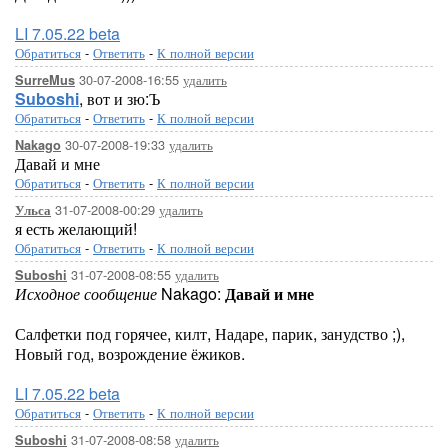
LI 7.05.22 beta
Обратиться
-
Ответить
-
К полной версии
30-07-2008-16:55
удалить
SurreMus
Suboshi
, вот и зю:Ъ
Обратиться
-
Ответить
-
К полной версии
30-07-2008-19:33
удалить
Nakago
Давай и мне
Обратиться
-
Ответить
-
К полной версии
31-07-2008-00:29
удалить
Ульса
я есть желающий!
Обратиться
-
Ответить
-
К полной версии
31-07-2008-08:55
удалить
Suboshi
Исходное сообщение
Nakago:
Давай и мне
Салфетки под горячее, килт, Надаре, парик, занудство ;),
Новый год, возрождение ёжиков.
LI 7.05.22 beta
Обратиться
-
Ответить
-
К полной версии
31-07-2008-08:58
удалить
Suboshi