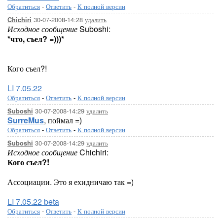
Обратиться
-
Ответить
-
К полной версии
30-07-2008-14:28
удалить
Chichiri
Исходное сообщение
Suboshi:
*что, съел? =)))*
Кого съел?!
LI 7.05.22
Обратиться
-
Ответить
-
К полной версии
30-07-2008-14:29
удалить
Suboshi
SurreMus
, поймал =)
Обратиться
-
Ответить
-
К полной версии
30-07-2008-14:29
удалить
Suboshi
Исходное сообщение
Chichiri:
Кого съел?!
Ассоциации. Это я ехидничаю так =)
LI 7.05.22 beta
Обратиться
-
Ответить
-
К полной версии