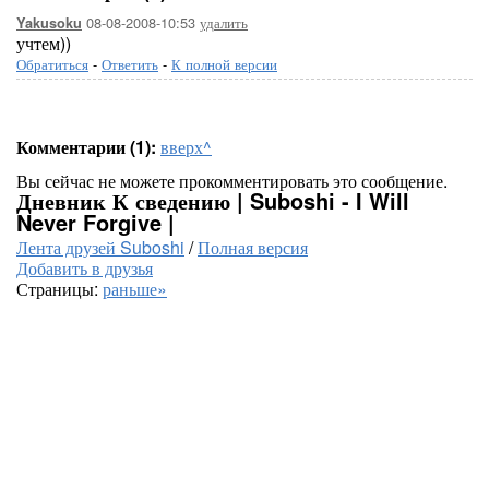
08-08-2008-10:53
удалить
Yakusoku
учтем))
Обратиться
-
Ответить
-
К полной версии
Комментарии (1):
вверх^
Вы сейчас не можете прокомментировать это сообщение.
Дневник К сведению | Suboshi - I Will
Never Forgive |
Лента друзей Suboshi
/
Полная версия
Добавить в друзья
Страницы:
раньше»