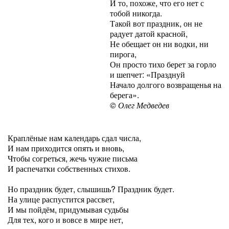
И то, похоже, что его нет с
тобой никогда.
Такой вот праздник, он не
радует датой красной,
Не обещает он ни водки, ни
пирога,
Он просто тихо берет за горло
и шепчет: «Празднуй
Начало долгого возвращенья на
берега».
© Олег Медведев
Краплёные нам календарь сдал числа,
И нам приходится опять и вновь,
Чтобы согреться, жечь чужие письма
И распечатки собственных стихов.
Но праздник будет, слышишь? Праздник будет.
На улице распустится рассвет,
И мы пойдём, придумывая судьбы
Для тех, кого и вовсе в мире нет,