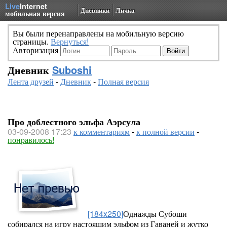
Live
Internet
Дневники
Личка
мобильная версия
Вы были перенаправлены на мобильную версию
страницы.
Вернуться!
Авторизация
Дневник
Suboshi
Лента друзей
-
Дневник
-
Полная версия
Про доблестного эльфа Аэрсула
03-09-2008 17:23
к комментариям
-
к полной версии
-
понравилось!
[184x250]
Однажды Субоши
собирался на игру настоящим эльфом из Гаваней и жутко