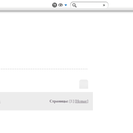
»
Страницы:
[1] [
Новые
]