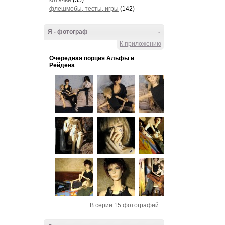
котячье
(35)
флешмобы, тесты, игры
(142)
Я - фотограф
-
К приложению
Очередная порция Альфы и
Рейдена
В серии 15 фотографий