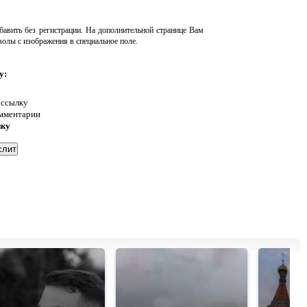
авить без регистрации. На дополнительной странице Вам
волы с изображения в специальное поле.
у:
 ссылку
омментарии
нку