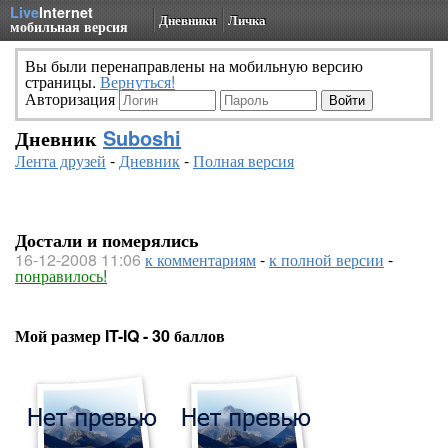
Live
Internet
Дневники
Личка
мобильная версия
Вы были перенаправлены на мобильную версию
страницы.
Вернуться!
Авторизация
Дневник
Suboshi
Лента друзей
-
Дневник
-
Полная версия
Достали и померялись
16-12-2008 11:06
к комментариям
-
к полной версии
-
понравилось!
Мой размер IT-IQ - 30 баллов