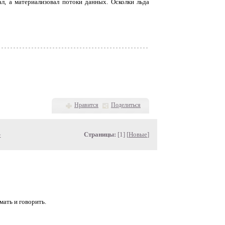
вал, а материализовал потоки данных. Осколки льда
Нравится
Поделиться
»
Страницы:
[1] [
Новые
]
мать и говорить.