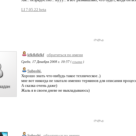
LI 7.05.22 beta
kfkfkfkfkf
обратиться по имени
Среда, 17 Декабря 2008 г. 10:57 (
ссылка
)
Suboshi
,
Хорошо знать что-нибудь такое техническое..)
мне вот никогда не хватало именно терминов для описания процес
А сказка очень даже)
Жаль я в своем дневе не выкладываюсь)
Suboshi
обратиться по имени