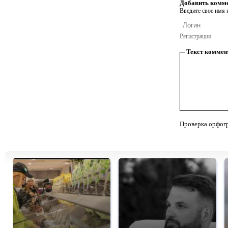
Добавить комм
Введите свое имя и
Регистрация
Текст коммен
Проверка орфог