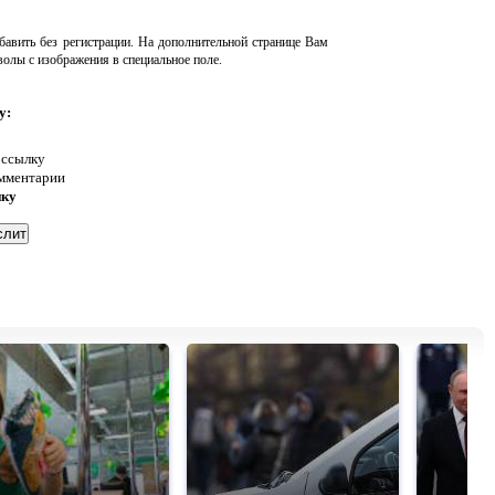
авить без регистрации. На дополнительной странице Вам
волы с изображения в специальное поле.
у:
 ссылку
омментарии
нку