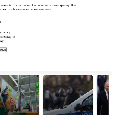
авить без регистрации. На дополнительной странице Вам
волы с изображения в специальное поле.
у:
 ссылку
омментарии
нку