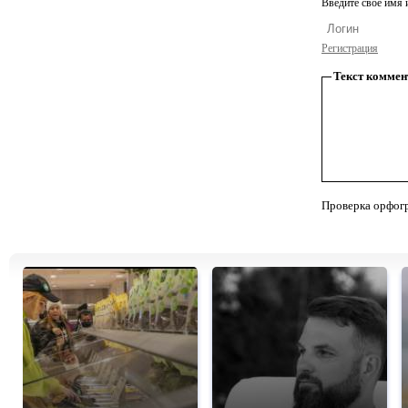
Введите свое имя и
Регистрация
Текст коммен
Проверка орфог