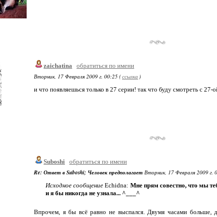
zaichatina
обратиться по имени
Вторник, 17 Февраля 2009 г. 00:25 (
ссылка
)
и что появляешься только в 27 серии! так что буду смотреть с 27-о
Suboshi
обратиться по имени
Re: Ответ в Suboshi; Человек предполагает
Вторник, 17 Февраля 2009 г. 0
Исходное сообщение
Echidna:
Мне прям совестно, что мы те
и я бы никогда не узнала... ^___^
Впрочем, я бы всё равно не выспался. Двумя часами больше, 