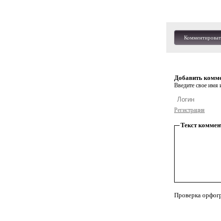
Комментироват
Добавить комм
Введите свое имя и
Регистрация
Текст коммен
Проверка орфог