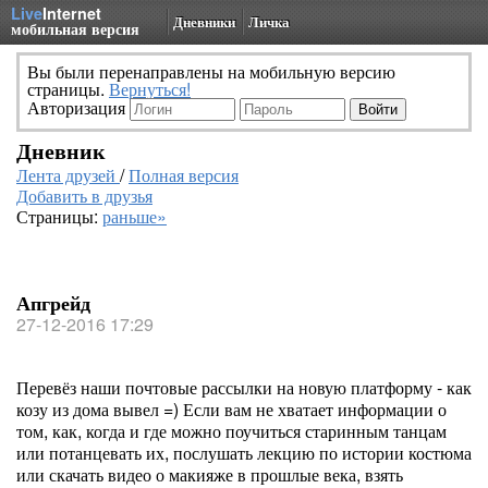
Live
Internet
Дневники
Личка
мобильная версия
Вы были перенаправлены на мобильную версию
страницы.
Вернуться!
Авторизация
Дневник
Лента друзей
/
Полная версия
Добавить в друзья
Страницы:
раньше»
Апгрейд
27-12-2016 17:29
Перевёз наши почтовые рассылки на новую платформу - как
козу из дома вывел =) Если вам не хватает информации о
том, как, когда и где можно поучиться старинным танцам
или потанцевать их, послушать лекцию по истории костюма
или скачать видео о макияже в прошлые века, взять