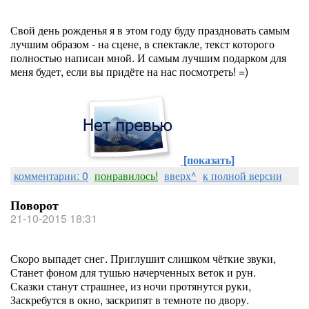
Свой день рожденья я в этом году буду праздновать самым
лучшим образом - на сцене, в спектакле, текст которого
полностью написан мной. И самым лучшим подарком для
меня будет, если вы придёте на нас посмотреть! =)
[показать]
комментарии: 0
понравилось!
вверх^
к полной версии
Поворот
21-10-2015 18:31
Скоро выпадет снег. Приглушит слишком чёткие звуки,
Станет фоном для тушью начерченных веток и рун.
Сказки станут страшнее, из ночи протянутся руки,
Заскребутся в окно, заскрипят в темноте по двору.