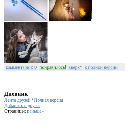
комментарии: 0
понравилось!
вверх^
к полной версии
Дневник
Лента друзей
/
Полная версия
Добавить в друзья
Страницы:
раньше»