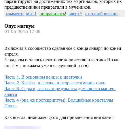
паразитируют на достижениях тех маргиналов, которых их
предшественники превратили в мучеников.
комментарии: 1
понравилось!
вверх^
к полной версии
Опус магнум
01-05-2015 17:09
Выложил в сообщество сделанное с конца января по конец
апреля.
За кадром осталось некоторое количество пластики Ноэль,
но её мы покажем уже в следующий раз =)
Часть 1. В основном венцы и цветочки
Часть 2. Каффы, пластика и вторые стимпанк-очки
Часть 3. Серьги, заказы и результаты домашнего мастер-
класса
Часть 4 (она же постскриптум). Волшебные кристаллы
Ноэль
Как всегда, немножко фото для привлечения внимания: