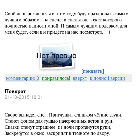
Свой день рожденья я в этом году буду праздновать самым
лучшим образом - на сцене, в спектакле, текст которого
полностью написан мной. И самым лучшим подарком для
меня будет, если вы придёте на нас посмотреть! =)
[показать]
комментарии: 0
понравилось!
вверх^
к полной версии
Поворот
21-10-2015 18:31
Скоро выпадет снег. Приглушит слишком чёткие звуки,
Станет фоном для тушью начерченных веток и рун.
Сказки станут страшнее, из ночи протянутся руки,
Заскребутся в окно, заскрипят в темноте по двору.