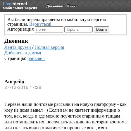
Live
Internet
Дневники
Личка
мобильная версия
Вы были перенаправлены на мобильную версию
страницы.
Вернуться!
Авторизация
Дневник
Лента друзей
/
Полная версия
Добавить в друзья
Страницы:
раньше»
Апгрейд
27-12-2016 17:29
Перевёз наши почтовые рассылки на новую платформу - как
козу из дома вывел =) Если вам не хватает информации о
том, как, когда и где можно поучиться старинным танцам
или потанцевать их, послушать лекцию по истории костюма
или скачать видео о макияже в прошлые века, взять