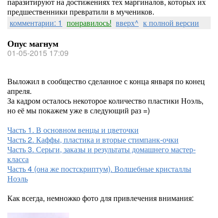
паразитируют на достижениях тех маргиналов, которых их
предшественники превратили в мучеников.
комментарии: 1
понравилось!
вверх^
к полной версии
Опус магнум
01-05-2015 17:09
Выложил в сообщество сделанное с конца января по конец
апреля.
За кадром осталось некоторое количество пластики Ноэль,
но её мы покажем уже в следующий раз =)
Часть 1. В основном венцы и цветочки
Часть 2. Каффы, пластика и вторые стимпанк-очки
Часть 3. Серьги, заказы и результаты домашнего мастер-
класса
Часть 4 (она же постскриптум). Волшебные кристаллы
Ноэль
Как всегда, немножко фото для привлечения внимания: