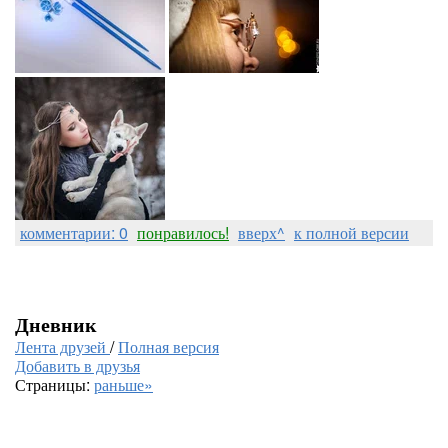
комментарии: 0
понравилось!
вверх^
к полной версии
Дневник
Лента друзей
/
Полная версия
Добавить в друзья
Страницы:
раньше»