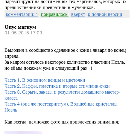
паразитируют на достижениях тех маргиналов, которых их
предшественники превратили в мучеников.
комментарии: 1
понравилось!
вверх^
к полной версии
Опус магнум
01-05-2015 17:09
Выложил в сообщество сделанное с конца января по конец
апреля.
За кадром осталось некоторое количество пластики Ноэль,
но её мы покажем уже в следующий раз =)
Часть 1. В основном венцы и цветочки
Часть 2. Каффы, пластика и вторые стимпанк-очки
Часть 3. Серьги, заказы и результаты домашнего мастер-
класса
Часть 4 (она же постскриптум). Волшебные кристаллы
Ноэль
Как всегда, немножко фото для привлечения внимания: