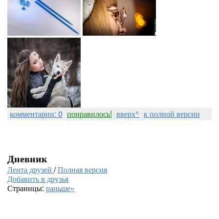
комментарии: 0
понравилось!
вверх^
к полной версии
Дневник
Лента друзей
/
Полная версия
Добавить в друзья
Страницы:
раньше»