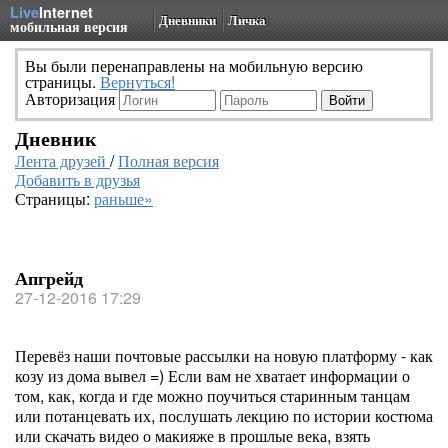
Live
Internet
Дневники
Личка
мобильная версия
Вы были перенаправлены на мобильную версию
страницы.
Вернуться!
Авторизация
Дневник
Лента друзей
/
Полная версия
Добавить в друзья
Страницы:
раньше»
Апгрейд
27-12-2016 17:29
Перевёз наши почтовые рассылки на новую платформу - как
козу из дома вывел =) Если вам не хватает информации о
том, как, когда и где можно поучиться старинным танцам
или потанцевать их, послушать лекцию по истории костюма
или скачать видео о макияже в прошлые века, взять