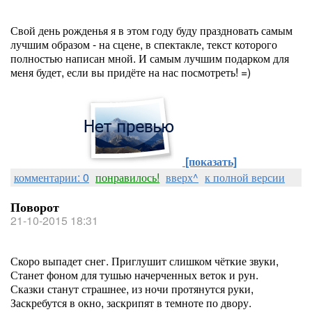
Свой день рожденья я в этом году буду праздновать самым
лучшим образом - на сцене, в спектакле, текст которого
полностью написан мной. И самым лучшим подарком для
меня будет, если вы придёте на нас посмотреть! =)
[показать]
комментарии: 0
понравилось!
вверх^
к полной версии
Поворот
21-10-2015 18:31
Скоро выпадет снег. Приглушит слишком чёткие звуки,
Станет фоном для тушью начерченных веток и рун.
Сказки станут страшнее, из ночи протянутся руки,
Заскребутся в окно, заскрипят в темноте по двору.